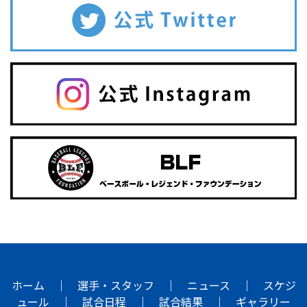
ホーム
｜
選手・スタッフ
｜
ニュース
｜
スケジ
ュール
｜
試合日程
｜
試合結果
｜
ギャラリー