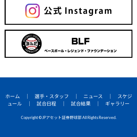
ホーム
｜
選手・スタッフ
｜
ニュース
｜
スケジ
ュール
｜
試合日程
｜
試合結果
｜
ギャラリー
Copyright © JPアセット証券野球部 All Rights Reserved.