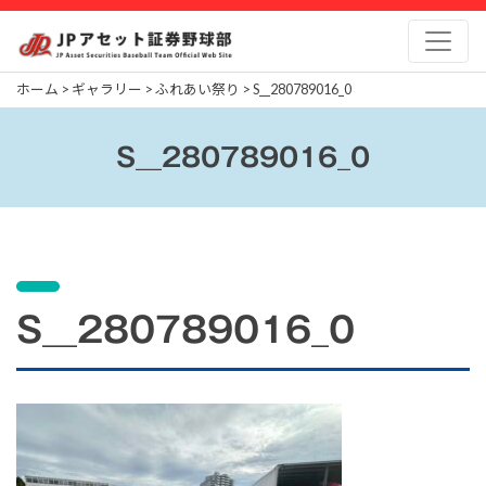
Skip
to
content
ホーム
>
ギャラリー
>
ふれあい祭り
>
S__280789016_0
S__280789016_0
S__280789016_0