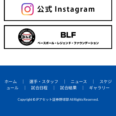
ホーム
｜
選手・スタッフ
｜
ニュース
｜
スケジ
ュール
｜
試合日程
｜
試合結果
｜
ギャラリー
Copyright © JPアセット証券野球部 All Rights Reserved.