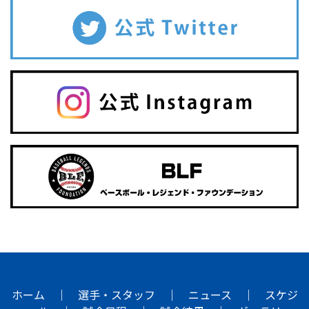
ホーム
｜
選手・スタッフ
｜
ニュース
｜
スケジ