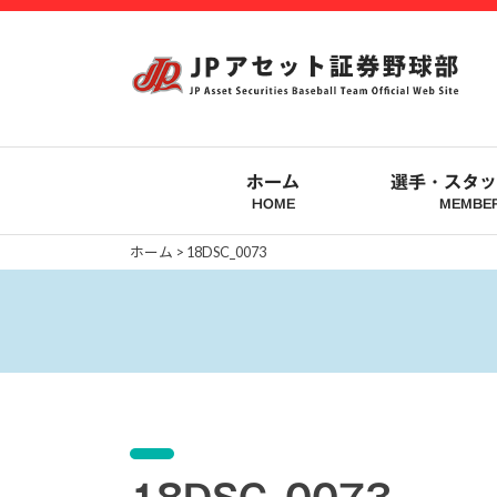
Skip
to
content
ホーム
選手・スタッ
HOME
MEMBE
ホーム
>
18DSC_0073