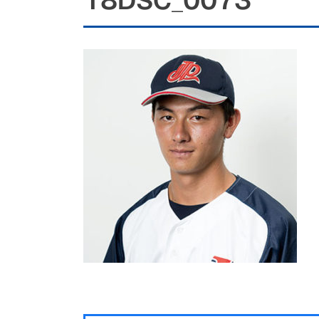
18DSC_0073